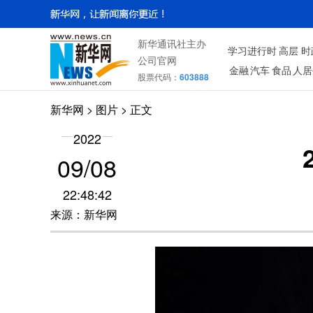
新华通讯社主办
学习进行时
高层
时
公司官网
金融
汽车
食品
人居
股票代码：
603888
新华网
>
图片
> 正文
2022
09/08
22:48:42
来源：新华网