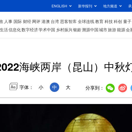
ENGLISH
新华报刊
地方频道
承
政
人事
国际
财经
网评
港澳
台湾
思客智库
全球连线
教育
科技
科创
量子
生活
信息化
数字经济
学术中国
乡村振兴
银龄
溯源中国
城市
旅游
能源
会
2022海峡两岸（昆山）中秋
字体：
小
中
大
分享到：