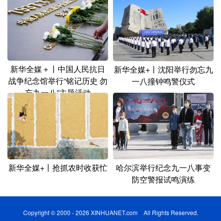
新华全媒＋丨中国人民抗日
新华全媒+丨沈阳举行勿忘九
战争纪念馆举行“铭记历史 勿
一八撞钟鸣警仪式
忘九一八”主题活动
新华全媒+丨抢抓农时收获忙
哈尔滨举行纪念九一八事变
防空警报试鸣演练
Copyright © 2000 - 2026 XINHUANET.com All Rights Reserved.