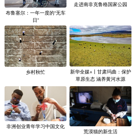
走进南非克鲁格国家公园
布鲁塞尔：一年一度的“无车
日”
新华全媒+丨甘肃玛曲：保护
乡村秋忙
草原生态 涵养黄河水源
非洲创业青年学习中国文化
荒漠猫的新生活