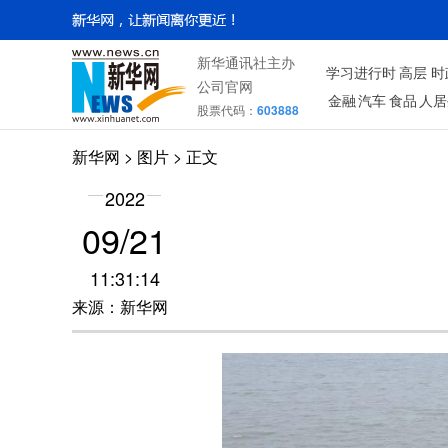
新华通讯社主办
学习进行时
高层
时
公司官网
金融
汽车
食品
人居
股票代码：
603888
新华网
>
图片
> 正文
2022
09/21
11:31:14
来源：新华网