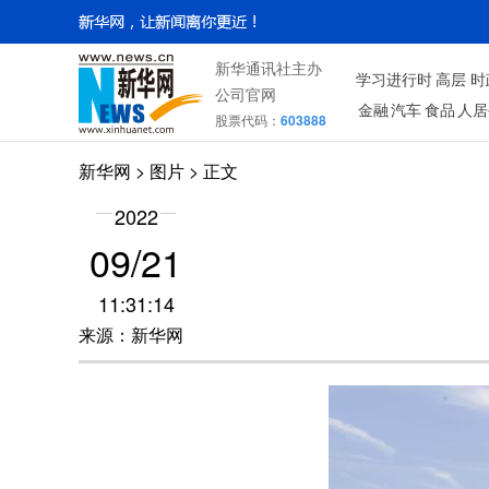
新华通讯社主办
学习进行时
高层
时
公司官网
金融
汽车
食品
人居
股票代码：
603888
新华网
>
图片
> 正文
2022
09/21
11:31:14
来源：新华网