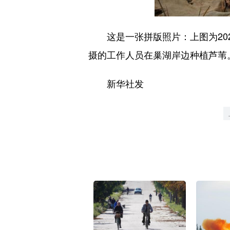
这是一张拼版照片：上图为2022
摄的工作人员在巢湖岸边种植芦苇
新华社发