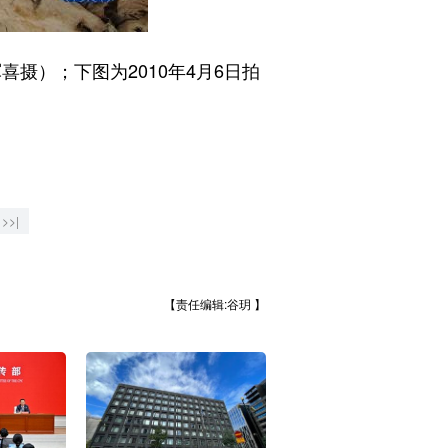
摄）；下图为2010年4月6日拍
>>|
【责任编辑:谷玥 】