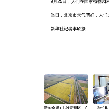
9月25日，人们在国家植物园
当日，北京市天气晴好，人们来
新华社记者李欣摄
新华全媒+｜雄安新区：白
秋忙时