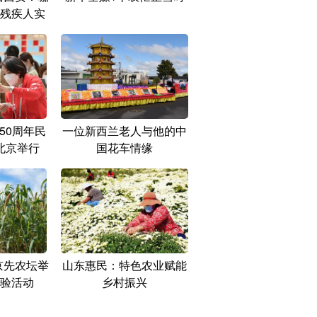
残疾人实
50周年民
一位新西兰老人与他的中
北京举行
国花车情缘
京先农坛举
山东惠民：特色农业赋能
验活动
乡村振兴