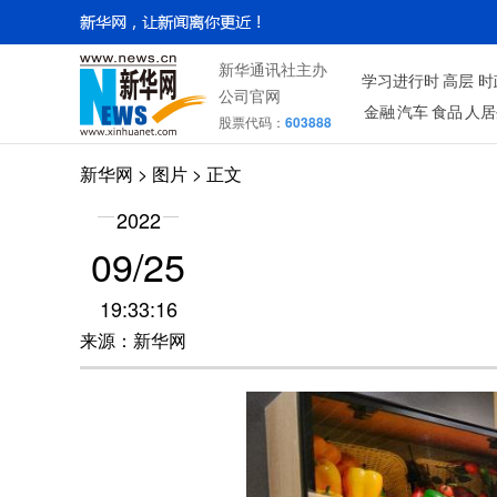
新华通讯社主办
学习进行时
高层
时
公司官网
金融
汽车
食品
人居
股票代码：
603888
新华网
>
图片
> 正文
2022
09/25
19:33:16
来源：新华网