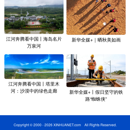
江河奔腾看中国丨海岛名片
新华全媒+｜晒秋美如画
万泉河
江河奔腾看中国丨塔里木
河：沙漠中的绿色走廊
新华全媒+丨假日坚守的铁
路“蜘蛛侠”
Copyright © 2000 - 2026 XINHUANET.com All Rights Reserved.