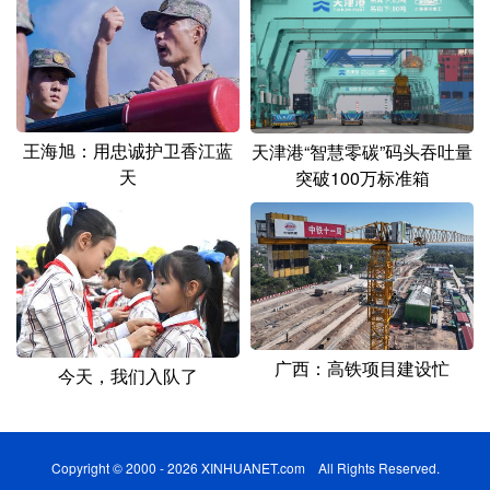
王海旭：用忠诚护卫香江蓝
天津港“智慧零碳”码头吞吐量
天
突破100万标准箱
广西：高铁项目建设忙
今天，我们入队了
Copyright © 2000 - 2026 XINHUANET.com All Rights Reserved.