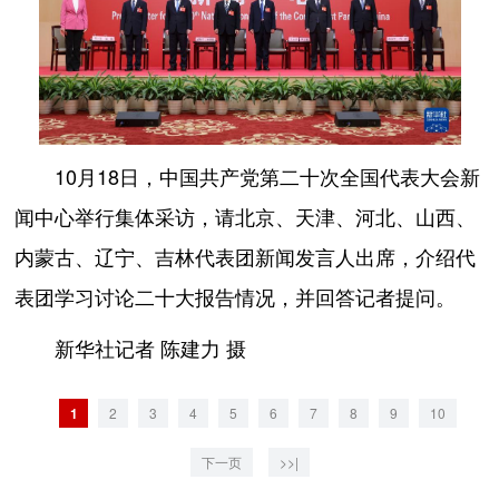
10月18日，中国共产党第二十次全国代表大会新
闻中心举行集体采访，请北京、天津、河北、山西、
内蒙古、辽宁、吉林代表团新闻发言人出席，介绍代
表团学习讨论二十大报告情况，并回答记者提问。
新华社记者 陈建力 摄
1
2
3
4
5
6
7
8
9
10
下一页
>>|