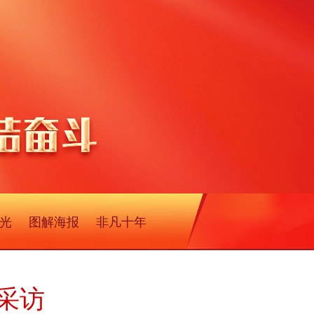
光
图解海报
非凡十年
采访