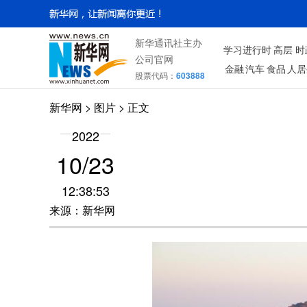
新华通讯社主办
学习进行时
高层
时
公司官网
金融
汽车
食品
人居
股票代码：
603888
新华网
>
图片
> 正文
2022
10/23
12:38:53
来源：新华网