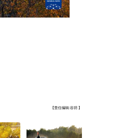
【责任编辑:谷玥 】