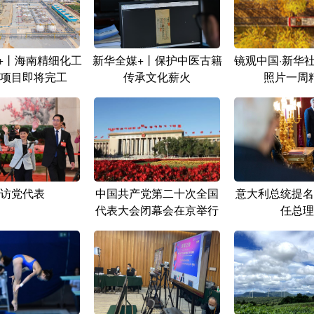
+丨海南精细化工
新华全媒+丨保护中医古籍
镜观中国·新华
项目即将完工
传承文化薪火
照片一周
访党代表
中国共产党第二十次全国
意大利总统提名
代表大会闭幕会在京举行
任总理