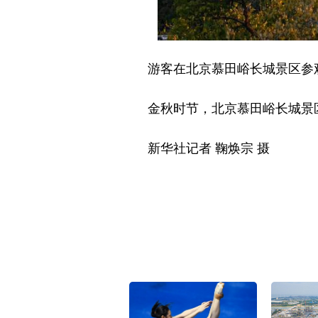
游客在北京慕田峪长城景区参观游
金秋时节，北京慕田峪长城景区
新华社记者 鞠焕宗 摄