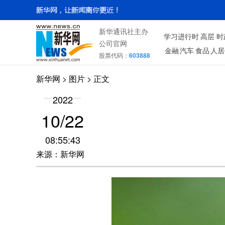
新华通讯社主办
学习进行时
高层
时
公司官网
金融
汽车
食品
人居
股票代码：
603888
新华网
>
图片
> 正文
2022
10/22
08:55:43
来源：新华网