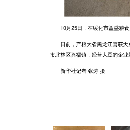
10月25日，在绥化市益盛粮食
日前，产粮大省黑龙江喜获大豆
市北林区兴福镇，经营大豆的企业
新华社记者 张涛 摄