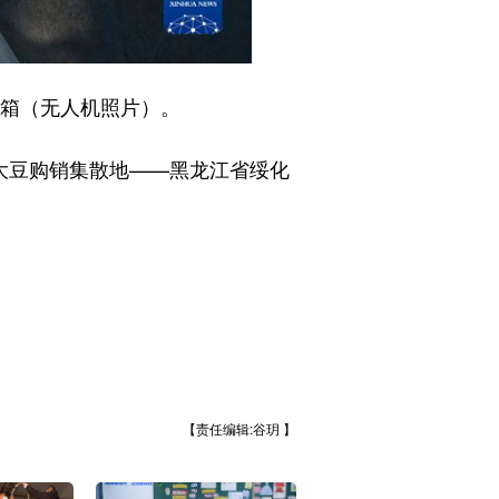
箱（无人机照片）。
大豆购销集散地——黑龙江省绥化
【责任编辑:谷玥 】