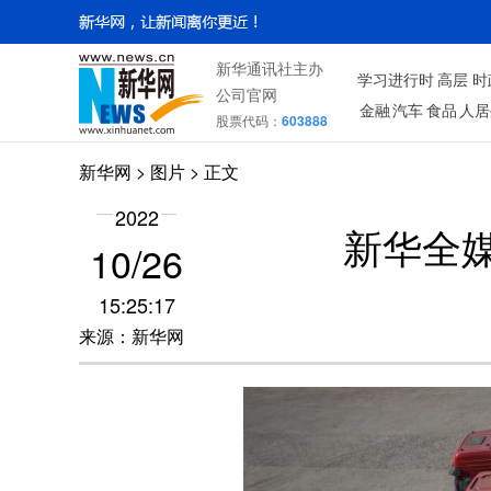
新华通讯社主办
学习进行时
高层
时
公司官网
金融
汽车
食品
人居
股票代码：
603888
新华网
>
图片
> 正文
2022
新华全媒
10/26
15:25:17
来源：新华网