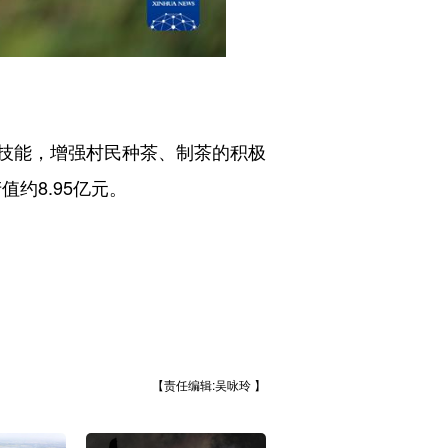
技能，增强村民种茶、制茶的积极
约8.95亿元。
【责任编辑:吴咏玲 】