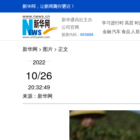
新华通讯社主办
学习进行时
高层
时
公司官网
金融
汽车
食品
人居
股票代码：
603888
新华网
>
图片
> 正文
2022
10/26
20:32:49
来源：新华网