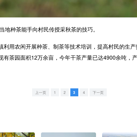
当地种茶能手向村民传授采秋茶的技巧。
利用农闲开展种茶、制茶等技术培训，提高村民的生产
有茶园面积12万余亩，今年干茶产量已达4900余吨，产值
上一页
1
2
3
4
下一页