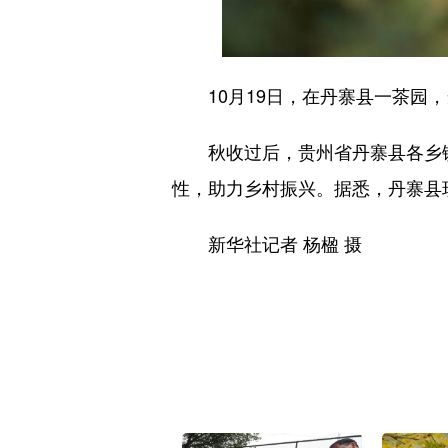
10月19日，在丹寨县一茶园，
秋收过后，贵州省丹寨县各乡镇
性，助力乡村振兴。据悉，丹寨县现
新华社记者 杨楹 摄