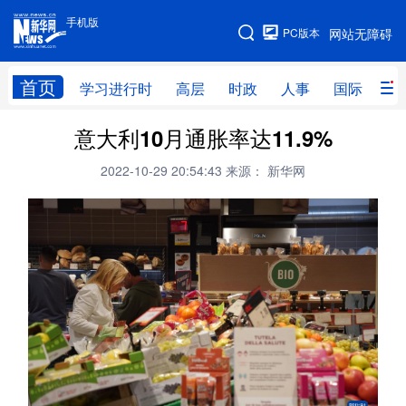
手机版
手机版
PC版本
网站无障碍
网站地图
首页
学习进行时
高层
时政
人事
国际
财
意大利10月通胀率达11.9%
学习进行时
高层
时政
人事
2022-10-29 20:54:43
来源： 新华网
国际
财经
网评
港澳
台湾
思客智库
全球连线
教育
科技
科创
量子
体育
文化
书画
健康
军事
访谈
视频
图片
政务
法律
中央文件
金融
汽车
食品
人居
信息化
数字经济