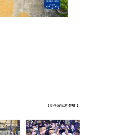
【责任编辑:周楚卿 】