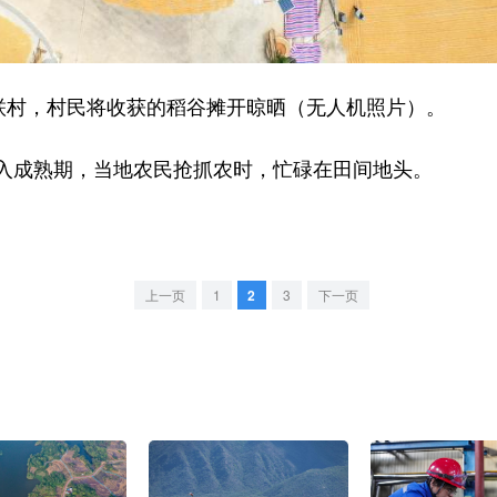
村，村民将收获的稻谷摊开晾晒（无人机照片）。
成熟期，当地农民抢抓农时，忙碌在田间地头。
上一页
1
2
3
下一页