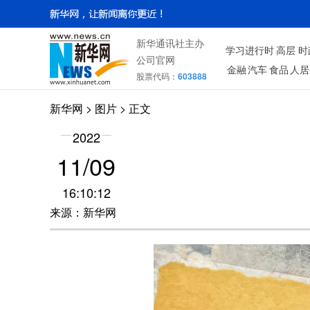
新华通讯社主办
学习进行时
高层
时
公司官网
金融
汽车
食品
人居
股票代码：
603888
新华网
>
图片
> 正文
2022
11/09
16:10:12
来源：新华网