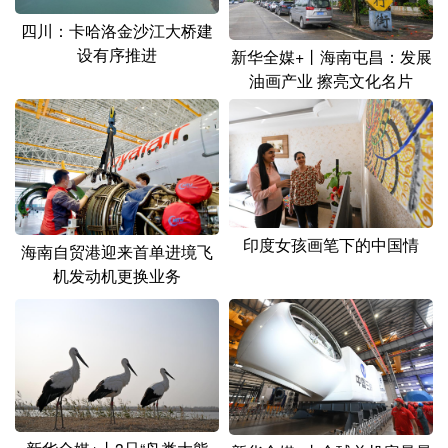
四川：卡哈洛金沙江大桥建
设有序推进
新华全媒+丨海南屯昌：发展
油画产业 擦亮文化名片
印度女孩画笔下的中国情
海南自贸港迎来首单进境飞
机发动机更换业务