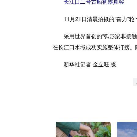
长江口二号古船初露真容
11月21日清晨拍摄的“奋力”轮
采用世界首创的“弧形梁非接触文
在长江口水域成功实施整体打捞。
新华社记者 金立旺 摄