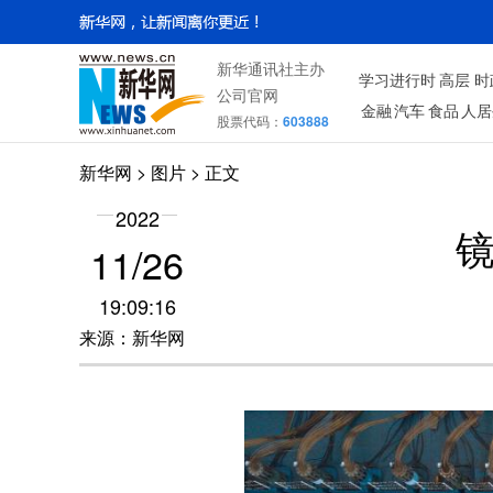
新华通讯社主办
学习进行时
高层
时
公司官网
金融
汽车
食品
人居
股票代码：
603888
新华网
>
图片
> 正文
2022
11/26
19:09:16
来源：新华网