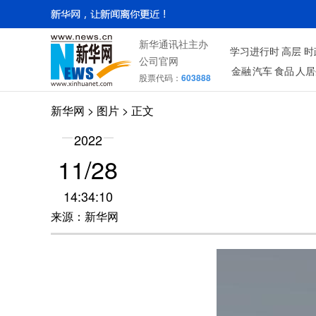
新华通讯社主办
学习进行时
高层
时
公司官网
金融
汽车
食品
人居
股票代码：
603888
新华网
>
图片
> 正文
2022
11/28
14:34:10
来源：新华网