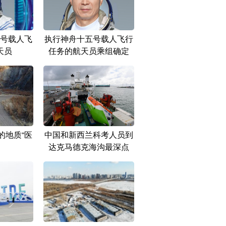
号载人飞
执行神舟十五号载人飞行
天员
任务的航天员乘组确定
的地质“医
中国和新西兰科考人员到
达克马德克海沟最深点