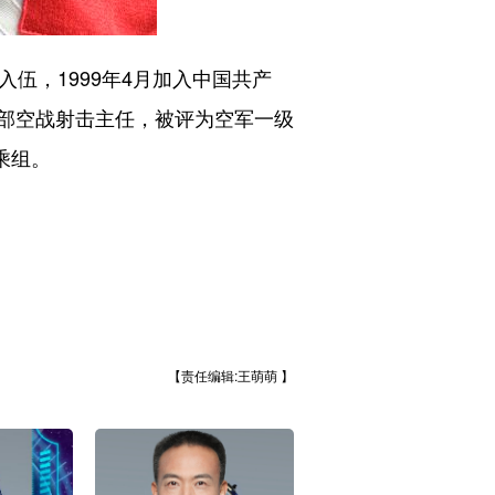
伍，1999年4月加入中国共产
部空战射击主任，被评为空军一级
乘组。
【责任编辑:王萌萌 】