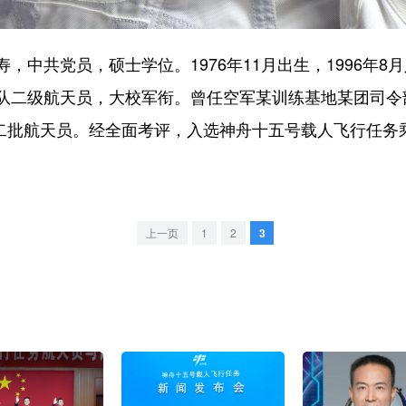
共党员，硕士学位。1976年11月出生，1996年8月入
队二级航天员，大校军衔。曾任空军某训练基地某团司令
第二批航天员。经全面考评，入选神舟十五号载人飞行任务
上一页
1
2
3