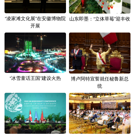
“凌家滩文化展”在安徽博物院
山东即墨：“立体草莓”迎丰收
开展
“冰雪童话王国”建设火热
博卢阿特宣誓就任秘鲁新总
统