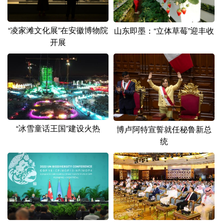
“凌家滩文化展”在安徽博物院
山东即墨：“立体草莓”迎丰收
开展
“冰雪童话王国”建设火热
博卢阿特宣誓就任秘鲁新总
统