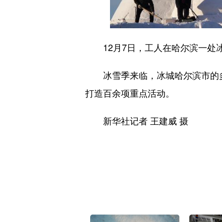
12月7日，工人在哈尔滨一处冰
冰雪季来临，冰城哈尔滨市的多个
打造百余项重点活动。
新华社记者 王建威 摄