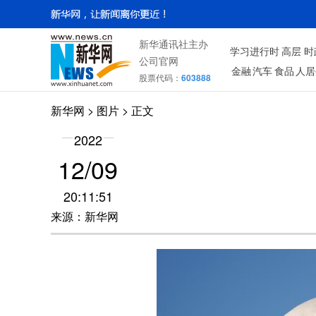
新华通讯社主办
学习进行时
高层
时
公司官网
金融
汽车
食品
人居
股票代码：
603888
新华网
>
图片
> 正文
2022
12/09
20:11:51
来源：新华网