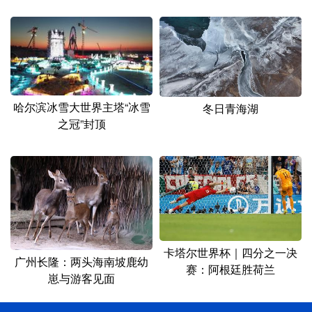
哈尔滨冰雪大世界主塔“冰雪
冬日青海湖
之冠”封顶
卡塔尔世界杯｜四分之一决
广州长隆：两头海南坡鹿幼
赛：阿根廷胜荷兰
崽与游客见面