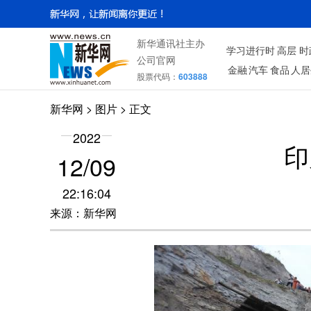
新华通讯社主办
学习进行时
高层
时
公司官网
金融
汽车
食品
人居
股票代码：
603888
新华网
>
图片
> 正文
2022
印
12/09
22:16:04
来源：新华网