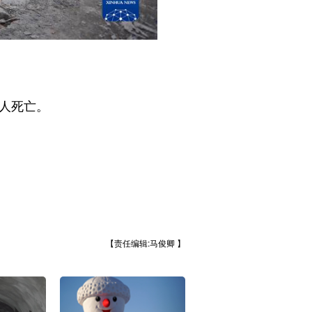
人死亡。
【责任编辑:马俊卿 】