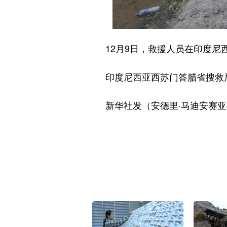
12月9日，救援人员在印度尼西
印度尼西亚西苏门答腊省搜救局
新华社发（安德里·马迪安赛亚