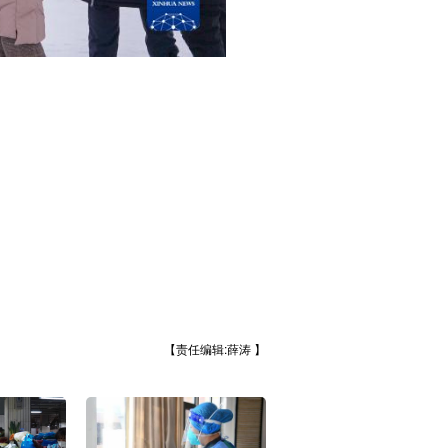
【责任编辑:薛涛 】