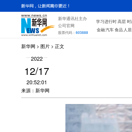
新华通讯社主办
学习进行时
高层
时
公司官网
金融
汽车
食品
人居
股票代码：
603888
新华网
>
图片
> 正文
2022
12/17
20:52:01
来源：新华网