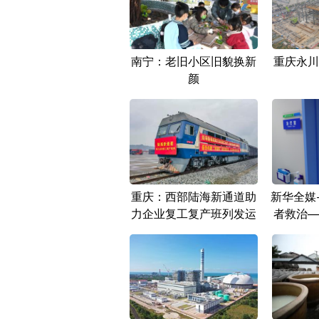
南宁：老旧小区旧貌换新
重庆永川
颜
重庆：西部陆海新通道助
新华全媒
力企业复工复产班列发运
者救治—