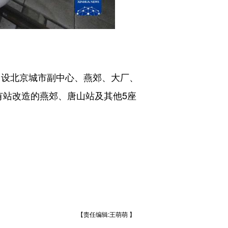
，设北京城市副中心、燕郊、大厂、
有站改造的燕郊、唐山站及其他5座
【责任编辑:王萌萌 】