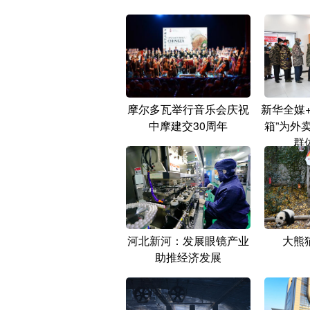
摩尔多瓦举行音乐会庆祝
新华全媒
中摩建交30周年
箱”为外
群
河北新河：发展眼镜产业
大熊
助推经济发展