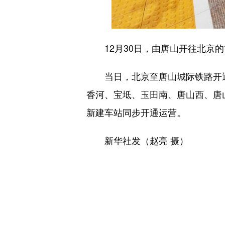
12月30日，由唐山开往北京的首
当日，北京至唐山城际铁路开通运
香河、宝坻、玉田南、唐山西、唐
新建车站同步开通运营。
新华社发（赵亮 摄）