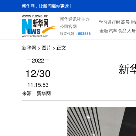
新华通讯社主办
学习进行时
高层
时
公司官网
金融
汽车
食品
人居
股票代码：
603888
新华网
>
图片
> 正文
2022
新
12/30
11:15:53
来源：新华网