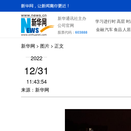
新华通讯社主办
学习进行时
高层
时
公司官网
金融
汽车
食品
人居
股票代码：
603888
新华网
>
图片
> 正文
2022
12/31
11:43:54
来源：新华网