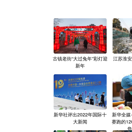
古镇老街“大过兔年”彩灯迎
江苏淮安
新年
新华社评出2022年国际十
新华全媒
大新闻
赛跑的1
危