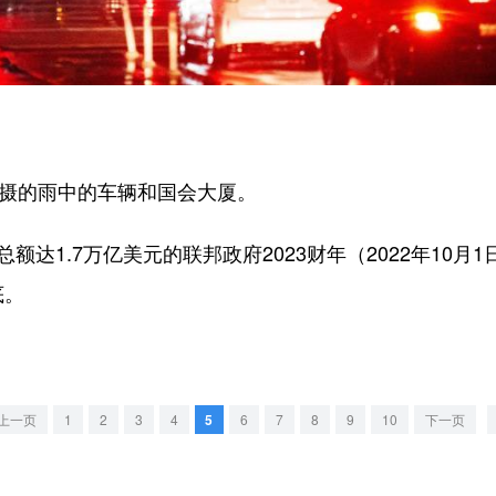
摄的雨中的车辆和国会大厦。
达1.7万亿美元的联邦政府2023财年（2022年10月
底。
上一页
1
2
3
4
5
6
7
8
9
10
下一页