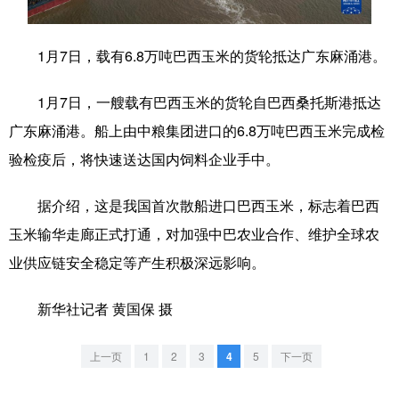
学术中国
乡村振兴
银龄
溯源中国
1月7日，载有6.8万吨巴西玉米的货轮抵达广东麻涌港。
城市
旅游
能源
会展
1月7日，一艘载有巴西玉米的货轮自巴西桑托斯港抵达
彩票
娱乐
时尚
悦读
广东麻涌港。船上由中粮集团进口的6.8万吨巴西玉米完成检
公益
一带一路
亚太网
上市公司
验检疫后，将快速送达国内饲料企业手中。
文化产业
据介绍，这是我国首次散船进口巴西玉米，标志着巴西
玉米输华走廊正式打通，对加强中巴农业合作、维护全球农
地方频道
业供应链安全稳定等产生积极深远影响。
北京
天津
河北
山西
新华社记者 黄国保 摄
辽宁
吉林
上海
江苏
上一页
1
2
3
4
5
下一页
浙江
安徽
福建
江西