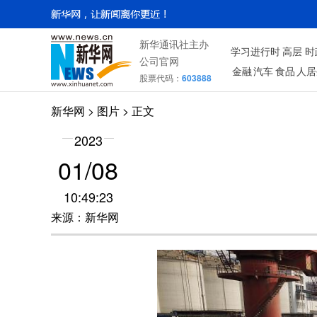
新华通讯社主办
学习进行时
高层
时
公司官网
金融
汽车
食品
人居
股票代码：
603888
新华网
>
图片
> 正文
2023
01/08
10:49:23
来源：新华网