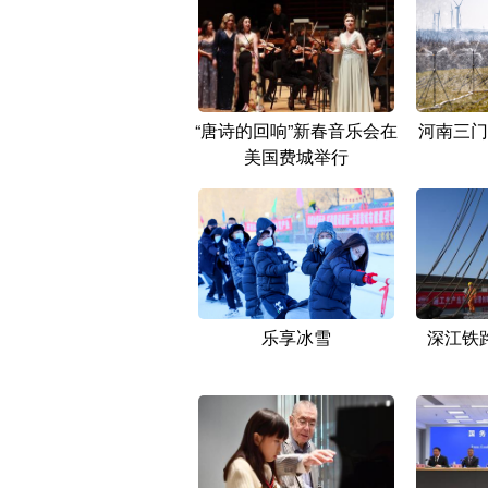
“唐诗的回响”新春音乐会在
河南三门
美国费城举行
乐享冰雪
深江铁