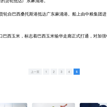
米的货轮抵达广东麻涌港。
轮自巴西桑托斯港抵达广东麻涌港。船上由中粮集团进口
。
巴西玉米，标志着巴西玉米输华走廊正式打通，对加强
上一页
1
2
3
4
5