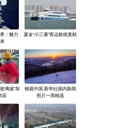
界：魅力
厦金“小三通”客运航线复航
来
玻璃城”加
镜观中国·新华社国内新闻
供应
照片一周精选