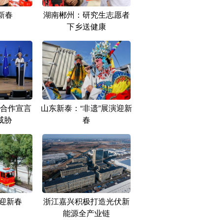
新春
湖南郴州：研究生志愿者
下乡送健康
合作宣言
山东新泰：“非遗”展演迎新
威胁
春
城迎新春
浙江嘉兴积极打造光伏新
能源全产业链