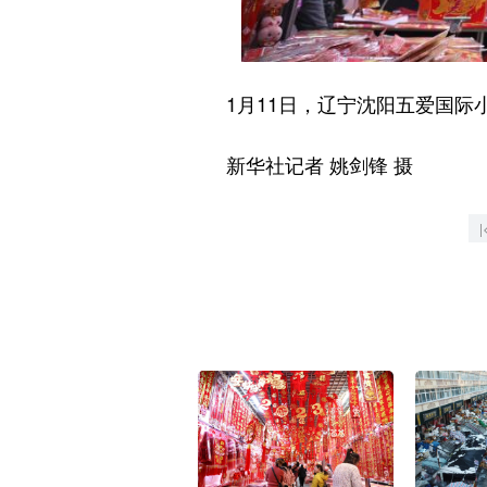
1月11日，辽宁沈阳五爱国际
新华社记者 姚剑锋 摄
|