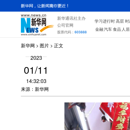
新华通讯社主办
学习进行时
高层
时
公司官网
金融
汽车
食品
人居
股票代码：
603888
新华网
>
图片
> 正文
2023
01/11
14:32:03
来源：新华网