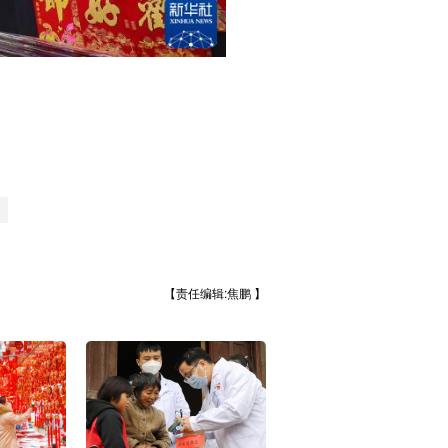
【责任编辑:焦鹏 】