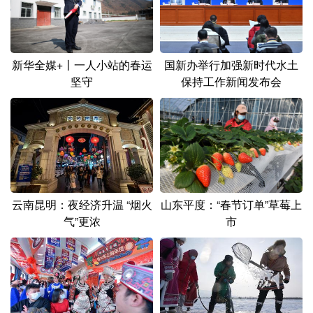
新华全媒+丨一人小站的春运
国新办举行加强新时代水土
坚守
保持工作新闻发布会
云南昆明：夜经济升温 “烟火
山东平度：“春节订单”草莓上
气”更浓
市