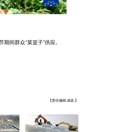
期间群众“菜篮子”供应。
【责任编辑:成岚 】