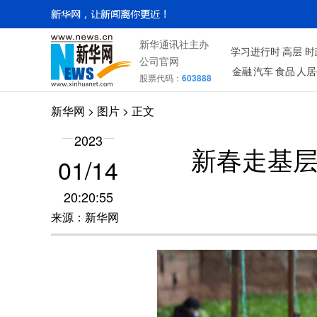
新华通讯社主办
学习进行时
高层
时
公司官网
金融
汽车
食品
人居
股票代码：
603888
新华网
>
图片
> 正文
2023
新春走基层
01/14
20:20:55
来源：新华网