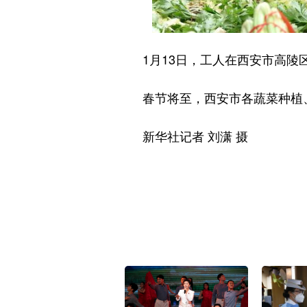
1月13日，工人在西安市高陵
春节将至，西安市各蔬菜种植、肉
新华社记者 刘潇 摄