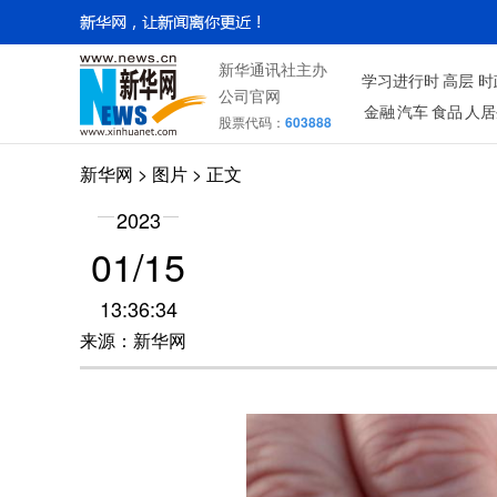
新华通讯社主办
学习进行时
高层
时
公司官网
金融
汽车
食品
人居
股票代码：
603888
新华网
>
图片
> 正文
2023
01/15
13:36:34
来源：新华网