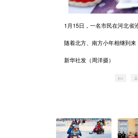
1月15日，一名市民在河北省沧
随着北方、南方小年相继到来，各
新华社发（周洋摄）
|<<
上