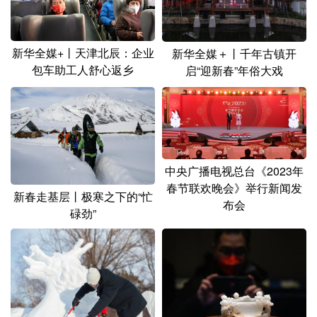
新华全媒+丨天津北辰：企业
新华全媒＋丨千年古镇开
包车助工人舒心返乡
启“迎新春”年俗大戏
中央广播电视总台《2023年
春节联欢晚会》举行新闻发
新春走基层丨极寒之下的“忙
布会
碌劲”