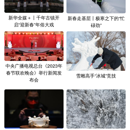
新华全媒＋丨千年古镇开
新春走基层丨极寒之下的“忙
启“迎新春”年俗大戏
碌劲”
中央广播电视总台《2023年
春节联欢晚会》举行新闻发
雪雕高手“冰城”竞技
布会