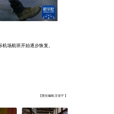
际机场航班开始逐步恢复。
【责任编辑:王佳宁 】