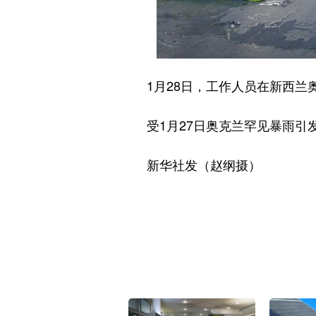
1月28日，工作人员在新西兰奥
受1月27日奥克兰罕见暴雨引发
新华社发（赵纲摄）