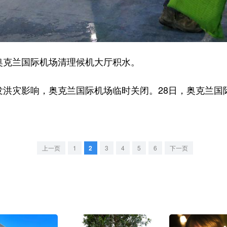
克兰国际机场清理候机大厅积水。
洪灾影响，奥克兰国际机场临时关闭。28日，奥克兰国
上一页
1
2
3
4
5
6
下一页