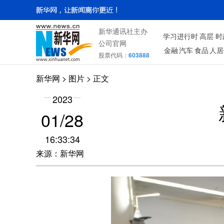
新华通讯社主办
学习进行时
高层
时
公司官网
金融
汽车
食品
人居
股票代码：
603888
新华网
>
图片
> 正文
2023
01/28
16:33:34
来源：新华网