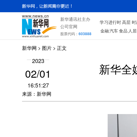
新华通讯社主办
学习进行时
高层
时
公司官网
金融
汽车
食品
人居
股票代码：
603888
新华网
>
图片
> 正文
2023
新华全
02/01
16:51:27
来源：新华网