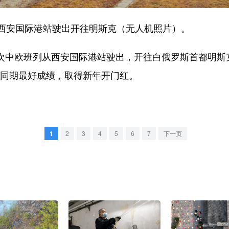
从西安国际港站驶出开往明斯克（无人机照片）。
次中欧班列从西安国际港站驶出，开往白俄罗斯首都明斯克
历史同期最好成绩，取得新年开门红。
1
2
3
4
5
6
7
下一页