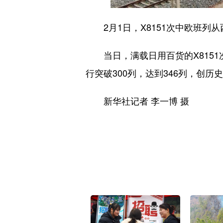
2月1日，X8151次中欧班列
当日，满载日用百货的X8151
行突破300列，达到346列，创
新华社记者 李一博 摄