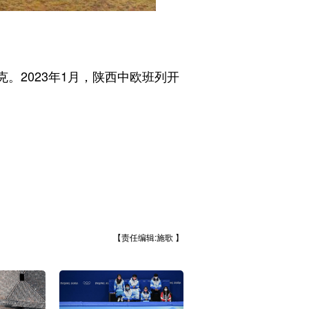
。2023年1月，陕西中欧班列开
【责任编辑:施歌 】