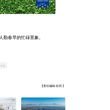
人勤春早的忙碌景象。
>>|
【责任编辑:谷玥 】