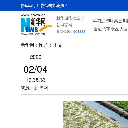
新华通讯社主办
学习进行时
高层
时
公司官网
金融
汽车
食品
人居
股票代码：
603888
新华网
>
图片
> 正文
2023
02/04
19:38:33
来源：新华网