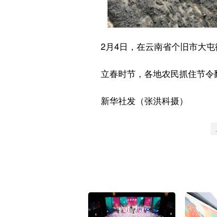
2月4日，在云南省个旧市大屯
立春时节，各地农民抓住节令翻
新华社发（张洪科摄）