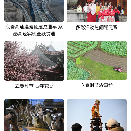
京秦高速遵秦段建成通车 京
多彩活动热闹迎元宵
秦高速实现全线贯通
立春时节农事忙
立春时节 古寺花香