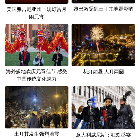
黎巴嫩受到土耳其地震影响
美国弗吉尼亚州：观灯赏月
闹元宵
海外多地欢庆元宵佳节 感受
花灯如昼 人月两圆
中国传统文化魅力
土耳其发生强烈地震
意大利威尼斯：狂欢盛宴