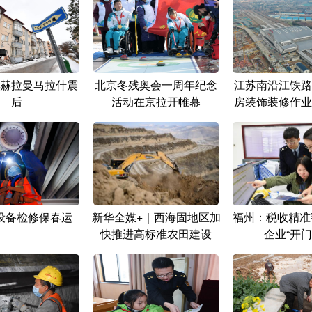
赫拉曼马拉什震
北京冬残奥会一周年纪念
江苏南沿江铁路
后
活动在京拉开帷幕
房装饰装修作业
设备检修保春运
新华全媒+｜西海固地区加
福州：税收精准
快推进高标准农田建设
企业“开门