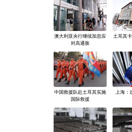
澳大利亚央行继续加息应
土耳其卡
对高通胀
中国救援队赴土耳其实施
上海：
国际救援