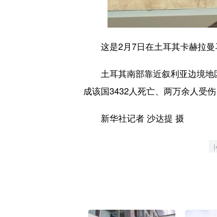
这是2月7日在土耳其卡赫拉曼
土耳其南部靠近叙利亚边境地区6
成该国3432人死亡、两万余人受伤
新华社记者 沙达提 摄
|