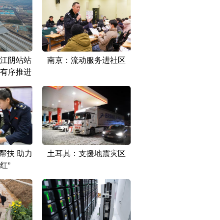
江阴站站
南京：流动服务进社区
有序推进
帮扶 助力
土耳其：支援地震灾区
红”