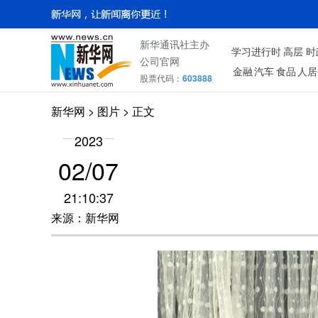
新华通讯社主办
学习进行时
高层
时
公司官网
金融
汽车
食品
人居
股票代码：
603888
新华网
>
图片
> 正文
2023
02/07
21:10:37
来源：新华网