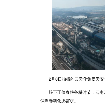
2月8日拍摄的云天化集团天安
眼下正值春耕备耕时节，云南云
保障春耕化肥需求。