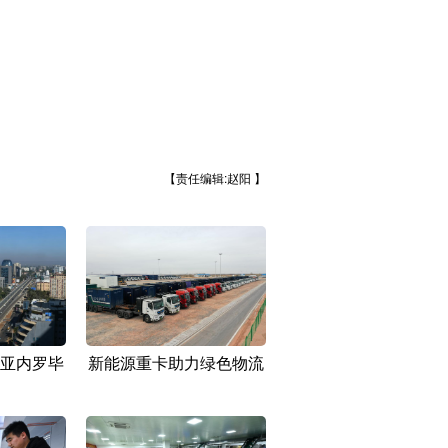
【责任编辑:赵阳 】
亚内罗毕
新能源重卡助力绿色物流