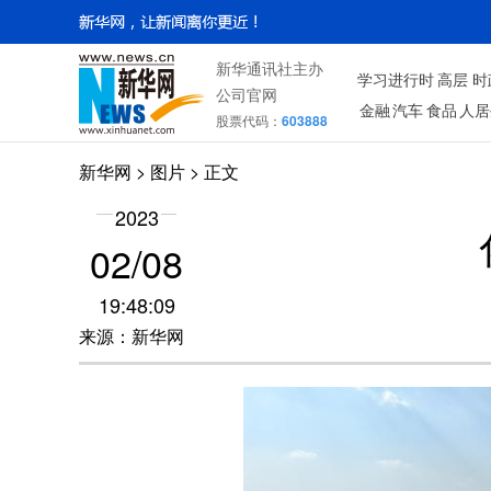
新华通讯社主办
学习进行时
高层
时
公司官网
金融
汽车
食品
人居
股票代码：
603888
新华网
>
图片
> 正文
2023
02/08
19:48:09
来源：新华网