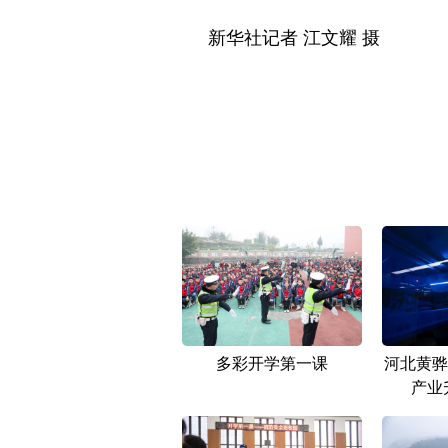
新华社记者 江文耀 摄
多彩开学第一课
河北黄骅
产业