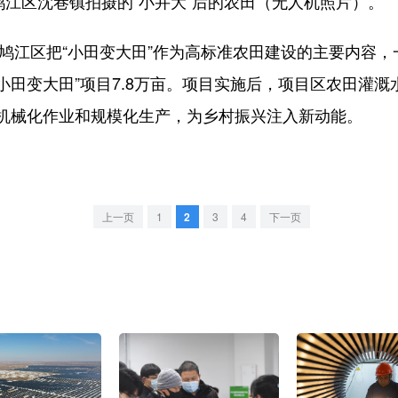
江区沈巷镇拍摄的“小并大”后的农田（无人机照片）。
鸠江区把“小田变大田”作为高标准农田建设的主要内容，
“小田变大田”项目7.8万亩。项目实施后，项目区农田灌
机械化作业和规模化生产，为乡村振兴注入新动能。
上一页
1
2
3
4
下一页