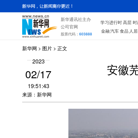
新华通讯社主办
学习进行时
高层
时
公司官网
金融
汽车
食品
人居
股票代码：
603888
新华网
>
图片
> 正文
2023
安徽
02/17
19:51:43
来源：新华网