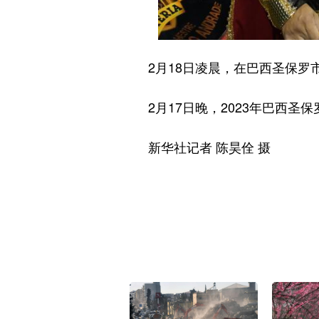
2月18日凌晨，在巴西圣保罗市
2月17日晚，2023年巴西圣
新华社记者 陈昊佺 摄