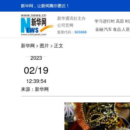
新华通讯社主办
学习进行时
高层
时
公司官网
金融
汽车
食品
人居
股票代码：
603888
新华网
>
图片
> 正文
2023
02/19
12:39:54
来源：新华网