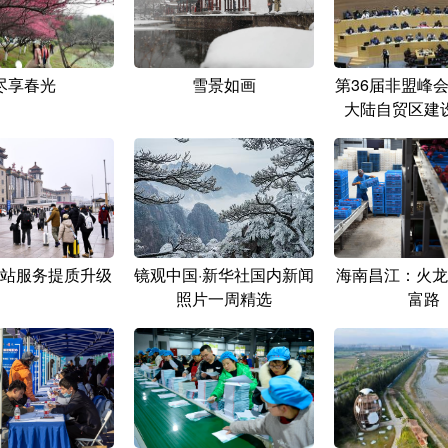
尽享春光
雪景如画
第36届非盟峰
大陆自贸区建
站服务提质升级
镜观中国·新华社国内新闻
海南昌江：火龙
照片一周精选
富路