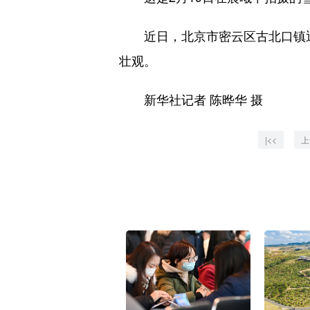
近日，北京市密云区古北口镇迎
壮观。
新华社记者 陈晔华 摄
|<<
上