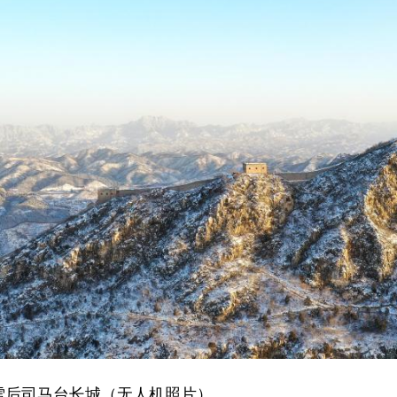
雪后司马台长城（无人机照片）。