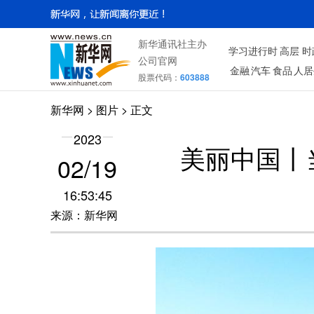
新华通讯社主办
学习进行时
高层
时
公司官网
金融
汽车
食品
人居
股票代码：
603888
新华网
>
图片
> 正文
2023
美丽中国丨
02/19
16:53:45
来源：新华网