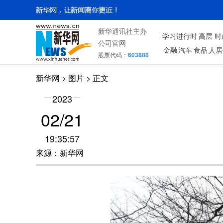
新华通讯社主办
学习进行时
高层
时
公司官网
金融
汽车
食品
人居
股票代码：
603888
新华网
>
图片
> 正文
2023
02/21
19:35:57
来源：新华网