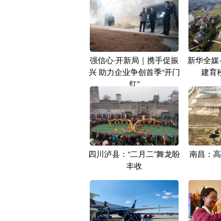
强信心·开新局｜携手促振
新华全媒
兴 助力企业争创首季“开门
建育
红”
四川泸县：“二月二”舞龙盼
南昌：高
丰收