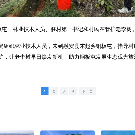
屯，林业技术人员、驻村第一书记和村民在管护老李树
组织林业技术人员，来到融安县东起乡铜板屯，指导村
护，让老李树早日焕发新机，助力铜板屯发展生态观光旅
1
2
3
4
下一页