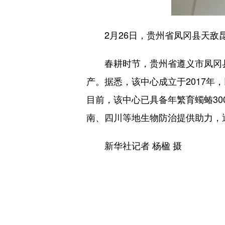
2月26日，贵州省凤冈县天敌昆
春耕时节，贵州省遵义市凤冈县
产。据悉，该中心成立于2017年
目前，该中心已具备年繁育蠋蝽30
南、四川等地生物防治提供助力，
新华社记者 杨楹 摄