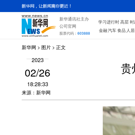
新华通讯社主办
学习进行时
高层
时
公司官网
金融
汽车
食品
人居
股票代码：
603888
新华网
>
图片
> 正文
2023
贵
02/26
18:28:33
来源：新华网