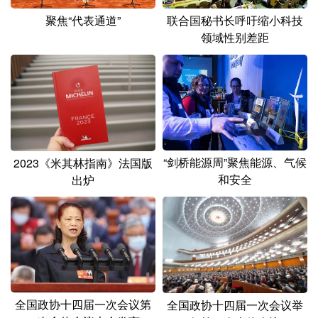
聚焦“代表通道”
联合国秘书长呼吁缩小科技
领域性别差距
“剑桥能源周”聚焦能源、气候
2023《米其林指南》法国版
和安全
出炉
全国政协十四届一次会议第
全国政协十四届一次会议举