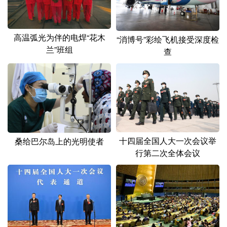
高温弧光为伴的电焊“花木
“消博号”彩绘飞机接受深度检
兰”班组
查
十四届全国人大一次会议举
桑给巴尔岛上的光明使者
行第二次全体会议