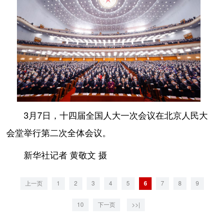
3月7日，十四届全国人大一次会议在北京人民大
会堂举行第二次全体会议。
新华社记者 黄敬文 摄
上一页
1
2
3
4
5
6
7
8
9
10
下一页
>>|