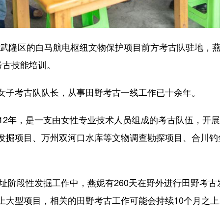
市武隆区的白马航电枢纽文物保护项目前方考古队驻地，燕
考古技能培训。
子考古队队长，从事田野考古一线工作已十余年。
2年，是一支由女性专业技术人员组成的考古队伍，开展
发掘项目、万州双河口水库等文物调查勘探项目、合川钓
址阶段性发掘工作中，燕妮有260天在野外进行田野考古
上大型项目，相关的田野考古工作可能会持续10个月之上