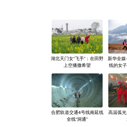
湖北天门女“飞手”：在田野
新华全媒
上空播撒希望
线的女子
合肥轨道交通4号线南延线
高温弧光
全线“洞通”