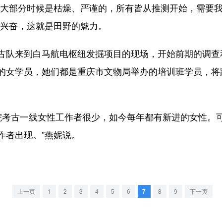
大部分时候是枯燥、严谨的，所有皆从推测开始，需要我
人兴奋，这就是田野的魅力。
队来到白马航电枢纽发掘项目的现场，开始前期的调查
的女学员，她们都是重庆市文物局举办的培训班学员，将
院考古一线女性工作者很少，如今每年都有新进的女性。
作者出现。”燕妮说。
上一页
1
2
3
4
5
6
7
8
9
下一页